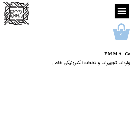
۰
F.M.M.A . Co
واردات تجهیزات و قطعات الکترونیکى خاص​​​​​​​