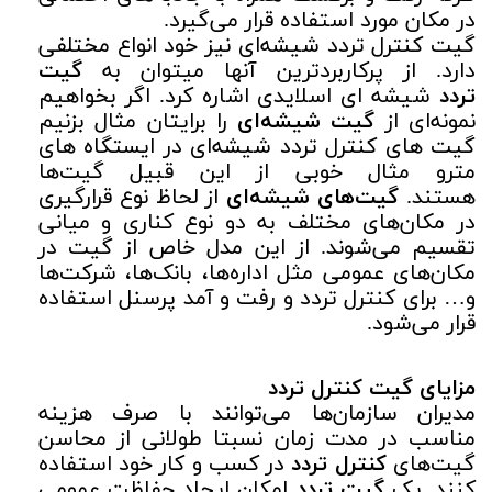
در مکان مورد استفاده قرار می‌گیرد.
گیت کنترل تردد شیشه‌ای نیز خود انواع مختلفی
دارد. از پرکاربردترین آنها میتوان به
گیت
تردد
شیشه ای اسلایدی اشاره کرد. اگر بخواهیم
نمونه‌ای از
گیت شیشه‌ای
را برایتان مثال بزنیم
گیت های کنترل تردد شیشه‌ای در ایستگاه های
مترو مثال خوبی از این قبیل گیت‌ها
هستند.
گیت‌های شیشه‌ای
از لحاظ نوع قرارگیری
در مکان‌های مختلف به دو نوع کناری و میانی
تقسیم می‌شوند. از این مدل خاص از گیت در
مکان‌های عمومی مثل اداره‌ها، بانک‌ها، شرکت‌ها
و… برای کنترل تردد و رفت و آمد پرسنل استفاده
قرار می‌شود.
مزایای گیت کنترل تردد
مدیران سازمان‌ها می‌توانند با صرف هزینه
مناسب در مدت زمان نسبتا طولانی از محاسن
گیت‌های
کنترل تردد
در کسب و کار خود استفاده
کنند. یک
گیت تردد
امکان ایجاد حفاظت عمومی