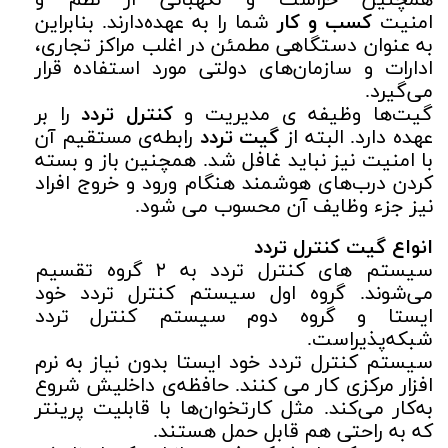
همچنین حراست و نگهبانی از نظم و
امنیت
کسب و کار
شما را به عهده‌دارند. بنابراین
به عنوان دستگاهی مطمئن در اغلب مراکز تجاری،
ادارات و سازمان‌های دولتی مورد استفاده قرار
می‌گیرد.
گیت‌ها وظیفه ی مدیریت و
کنترل تردد
را بر
عهده دارد. البته از
گیت تردد
رابطه‌ی مستقیم آن
با امنیت نیز نباید غافل شد. همچنین باز و بسته
کردن درب‌های هوشمند هنگام ورود و خروج افراد
نیز جزء وظایف آن محسوب می شود.
انواع گیت کنترل تردد
سیستم های کنترل تردد به ۲ گروه تقسیم
می‌شوند. گروه اول سیستم کنترل تردد خود
ایستا و گروه دوم سیستم کنترل تردد
شبکه‌پذیراست.
سیستم کنترل تردد خود ایستا بدون نیاز به نرم
افزار مرکزی کار می کنند. حافظه‌ی داخلیش شروع
به‌کار می‌کند. مثل کارتخوان‌ها با قابلیت پرینتر
که به راحتی هم قابل حمل هستند.