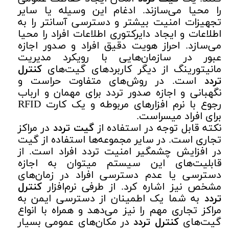
را محیا می‌سازند. ادغام این وسیله یا سایر
تجهیزات امنیت بیشتر و دسترسی آسانتر را به
اطلاعات و ایجاد دایرکتوری اطلاعات افراد را محیا
می‌سازد. احراز هویت دقیق افراد و صدور اجازه
عبور در سازمان‌هایی با رویکرد مدیریت
مانیتورینگ از دیگر کاربردهای گیت‌های
کنترل
تردد
است. در روش‌های متفاوت حراست و
نگهبانی و اجازه صدور تردد برای مهمان و ارباب
رجوع با نرم افزارهای مربوطه و یک کارت RFID
برای افراد میسراست.
نکته قابل توجه در استفاده از
گیت
تردد
در مراکز
تجاری است. در سایر مجموعه‌ها استفاده از گیت
در افزایش چشمگیر امنیت تردد افراد است. از
قابلیت‌های این سیستم میتوان به اجازه
دسترسی یا عدم دسترسی افراد در زمان‌های
مشخص نیز اشاره کرد. از طرفی نرم‌افزار
کنترل
تردد
به شما یک اطمینان از دسترسی ایمن به
مراکز تجاری مهم را نیز می‌دهد و همراه با انواع
گیت‌های
کنترل تردد
در مکان‌های عمومی بسیار