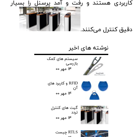
کاربردی هستند و رفت و آمد پرسنل را بسیار
دقیق کنترل می‌کنند.
نوشته های اخیر
سیستم های کمک
بازرسی
۱۴ مهر ۰۰
RFID و کاربرد های
آن
۱۴ مهر ۰۰
گیت های کنترل
تردد
۱۴ مهر ۰۰
RTLS چیست