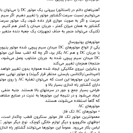
آهنرباهای دائم در 
می‌توانیم نسبت سرعت/گشتاور موتور را تغییر دهیم. اگر سیم 
سرعت و اگر به صورت موازی قرار داده شود، یک موتور سرعت 
گشتاور به همان میزان کمتر ، جریان میدان را کمتر هم کنیم. ا
تکنیک می‌تواند منجر به حذف تجهیزات یک جعبه دنده متغیر م
موتورهای یونیورسال
یکی از انواع موتورهای DC میدان سیم پیچی
DC میدان سیم پیچی شده به جریان متناوب وصل می‌شود،
منتجه) همزمان تغییر می‌کند
(امپدانس/راکتانس بایستی مدنظر قرار گیرند) و موتور نهایی عموماً دارای 
دارای گشتاور راه اندازی بسیار بالا و
طراحی بسیار جمع و جور در سرعتهای بالا هستند. جنبه منفی 
که گاهاً استفاده می‌شوند، هستند.
موتورهای AC
• موتورهای AC تک فاز:
معمولترین موتور تک فاز موتور سنکرون قطب چاکدار است، که 
لباس بکار می‌رود. عموماً این موتورها می‌توانند گشتاور راه اندا
از مرکز ، ایجاد کنند.