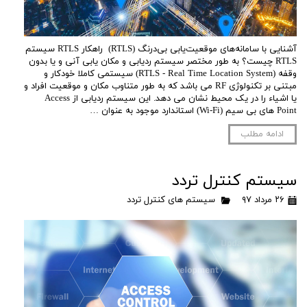
آشنایی با سامانه‌‌های موقعیت‌یابی بی‌درنگ (RTLS) راهکار RTLS سیستم
RTLS چیست؟ به طور مختصر سیستم ردیابی و مکان یابی آنی و یا بدون
وقفه (RTLS - Real Time Location System) سیستمی کاملا خودکار و
مبتنی بر تکنولوژی RF می باشد که به طور متناوب مکان و موقعیت افراد و
یا اشیاء را در یک محیط نشان می دهد. این سیستم ردیابی از Access
Point های بی سیم (Wi-Fi) استاندارد موجود به عنوان …
ادامه مطلب
سیستم کنترل تردد
۲۶ مرداد ۹۷
سیستم های کنترل تردد