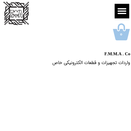
۰
F.M.M.A . Co
واردات تجهیزات و قطعات الکترونیکى خاص​​​​​​​