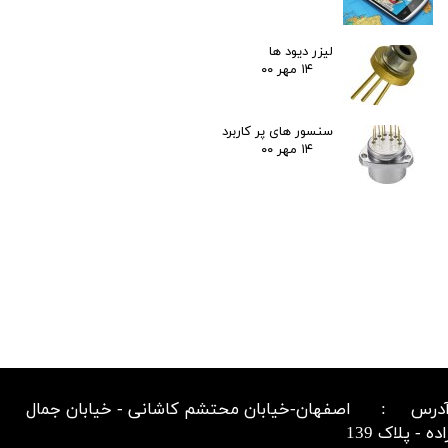
لیزر دیود ها
۱۴ مهر ۰۰
سنسور های پر کاربرد
۱۴ مهر ۰۰
درس : اصفهان-خیابان محتشم کاشانی - خیابان جمال
اده - پلاک 139