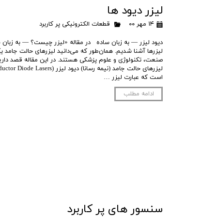
لیزر دیود ها
۱۴ مهر ۰۰
قطعات الکترونیکی پر کاربرد
دیود لیزر — به زبان ساده در مقاله «لیزر چیست؟ — به زبان س
لیزرها آشنا شدیم. همان‌طور که می‌دانید لیزرهای حالت جامد یکی
صنعت، تکنولوژی و علوم پزشکی هستند. در این مقاله قصد داریم 
است که عبارت لیزر …
ادامه مطلب
سنسور های پر کاربرد