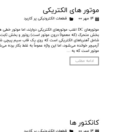
موتور های الکتریکی
۱۴ مهر ۰۰
قطعات الکترونیکی پر کاربرد
موتورهای DC اغلب موتورهای الکتریکی دوارند، اما موتور خ
بخش متحرک (که معمولاً درون موتور است) روتور و بخش ثابت ا
شامل آهنرباهای الکتریکی است که روی یک قاب سیم پیچی شد
آرمیچر خوانده می‌شود، اما این واژه عموماً به غلط بکار برده می
موتور است که به …
ادامه مطلب
کانکتور ها
۱۴ مهر ۰۰
قطعات الکترونیکی پر کاربرد