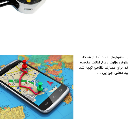
ری و مسیریابی ماهواره‌ای است که از شبکه
 به سفارش وزارت دفاع ایالات متحده
ر زمین قرار داده شده‌اند. جی پی اس (gps) در ابتدا برای مصارف نظامی تهیه شد