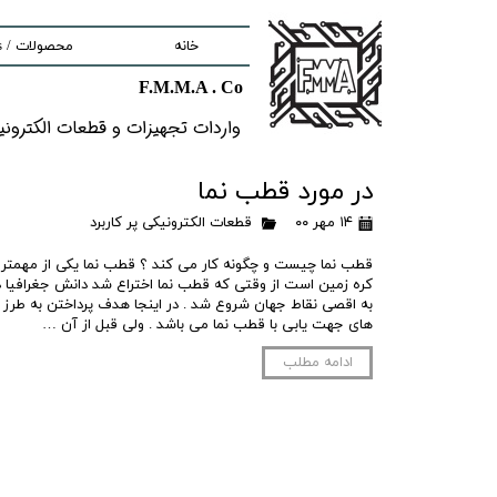
خانه
محصولات / Products
F.M.M.A . Co
nd components
واردات تجهیزات و قطعات الکترونیکى خ
ment
در مورد قطب نما
۱۴ مهر ۰۰
قطعات الکترونیکی پر کاربرد
tem
Solutions
قطب نما چیست و چگونه کار می کند ؟ قطب نما یکی از مهمتر
کره زمین است از وقتی که قطب نما اختراع شد دانش جغرافیا 
به اقصی نقاط جهان شروع شد . در اینجا هدف پرداختن به طرز 
lectronic Boards
های جهت یابی با قطب نما می باشد . ولی قبل از آن …
ادامه مطلب