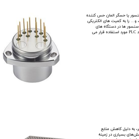
ور یا حسگر المان حس کننده
 و… را به کمیت های الکتریکی
ع سنسور ها در دستگاه های
اندازه گیری مختلف، سیستم های کنترل آنالوگ و دیجیتال مانند PLC مورد استفاده قرار می
 دهه أخير، به دليل کاهش منابع
ش‌های بسیاری در زمینه