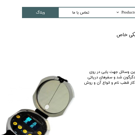
تماس با ما
وبلاگ
Trading special equipment a
اص​​​​​​​
Measurement Equip
Laser Systems
Access Control sys
Security And Inspection 
ین وسائل جهت یابی در روی
دگرگون شد و سفرهای دریائی
کار قطب نام و انواع آن و روش
Production and Assemble -PCB E