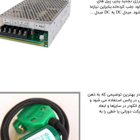
نرژی تجدید پذیر، پيل هاى
جلب کرده‌اند.بنابراين نیازما
کودر بهترین توضیحی که به ذهن
 در پالس استفاده می شود و
انکودر در سایزها و ابعاد
کت دورانی یا خطی را به