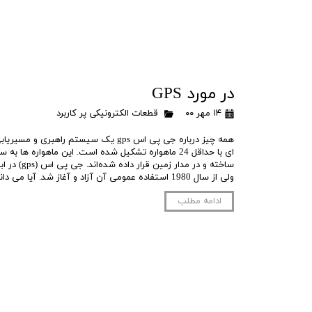
در مورد GPS
۱۴ مهر ۰۰
قطعات الکترونیکی پر کاربرد
همه چیز درباره جی پی اس gps یک سیستم راهب
ای با حداقل 24 ماهواره تشکیل شده است. این ماهواره ها
ساخته و در مدا
ولی از سال 1980 استفاده عمومی آن آزاد و آغاز شد. آیا می دانید معنی جی پی …
ادامه مطلب