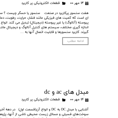
۱۴ مهر ۰۰
قطعات الکترونیکی پر کاربرد
هفت سنسور پرکاربرد در صنعت سنسور یا حسگر چیست ؟ سنس
ای است که کمیت های فیزیکی مانند فشار، حرارت، رطوبت، دما،
پیوسته (آنالوگ) یا غیر پیوسته (دیجیتال) تبدیل می کند. انوا
گیرند. کاربرد سنسورها و قابلیت اتصال آنها به …
ادامه مطلب
مبدل های ac و dc
۱۴ مهر ۰۰
قطعات الکترونیکی پر کاربرد
آشنایی با مبدل DC به DC و انواع آن(قسمت اول) در
سوخت‌های فسیلی و مسائل زیست‌ محیطی ناشی از آن‏ها، پژوه