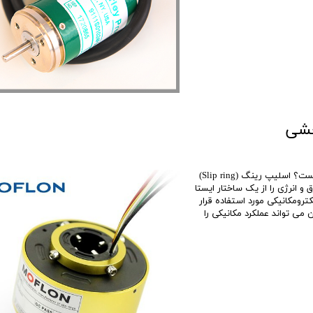
خشی
اسلیپ رینگ (Slip ring) چیست؟ اسلیپ رینگ (Slip ring) چیست؟ اسلیپ رینگ (Slip ring)
و انرژی را از یک ساختار ایستا
د در هر سیستم الکترومکانیکی مورد استفاده قرار
 می تواند عملکرد مکانیکی را