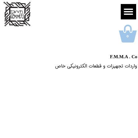
۰
F.M.M.A . Co
واردات تجهیزات و قطعات الکترونیکى خاص​​​​​​​