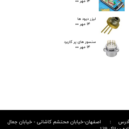
۱۴ مهر ۰۰
لیزر دیود ها
۱۴ مهر ۰۰
سنسور های پر کاربرد
۱۴ مهر ۰۰
درس : اصفهان-خیابان محتشم کاشانی - خیابان جمال