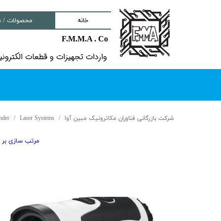
خانه
محصولات / Products
F.M.M.A . Co
nd components
واردات تجهیزات و قطعات الکترونیکى خ
ment
tem
Solutions
شرکت بازرگانی فناوران مکاترونیک مبین آوا
Laser Systems
nder
lectronic Boards
مرتب سازی بر 