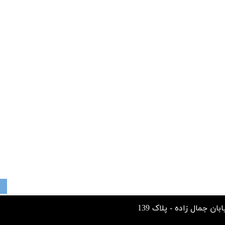
مال زاده - پلاک 139