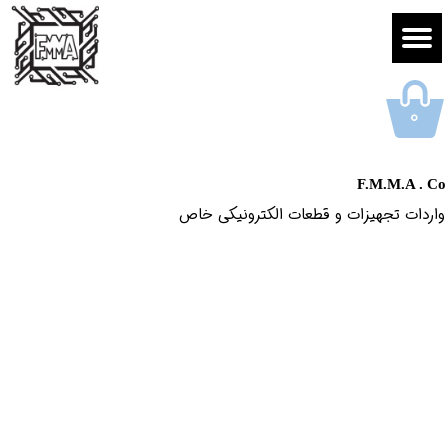
۰
F.M.M.A . Co
واردات تجهیزات و قطعات الکترونیکى خاص​​​​​​​