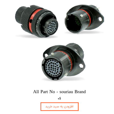
All Part No - souriau Brand
۰$
افزودن به سبد خرید