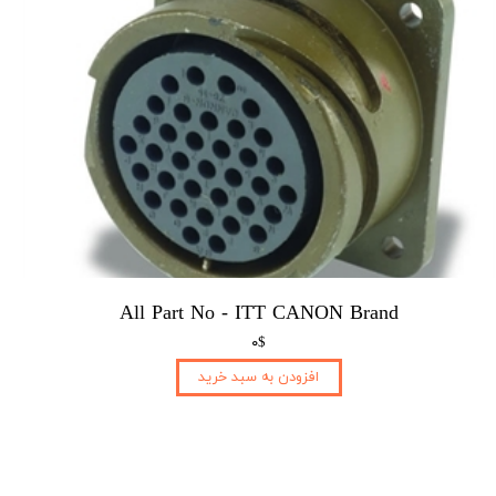
All Part No - ITT CANON Brand
۰$
افزودن به سبد خرید