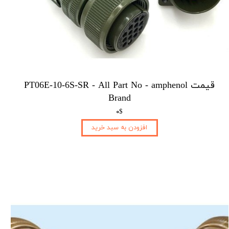
قیمت PT06E-10-6S-SR - All Part No - amphenol
Brand
۰$
افزودن به سبد خرید