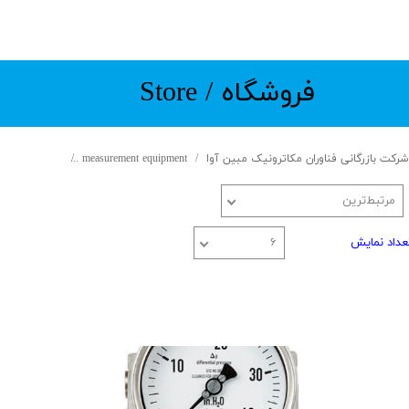
​​​فروشگاه / Store
شرکت بازرگانی فناوران مکاترونیک مبین آوا
measurement equipment
Pressure Gauge
مرتبط‌ترین
عداد نمایش
۶