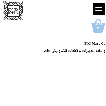
۰
F.M.M.A . Co
واردات تجهیزات و قطعات الکترونیکى خاص​​​​​​​