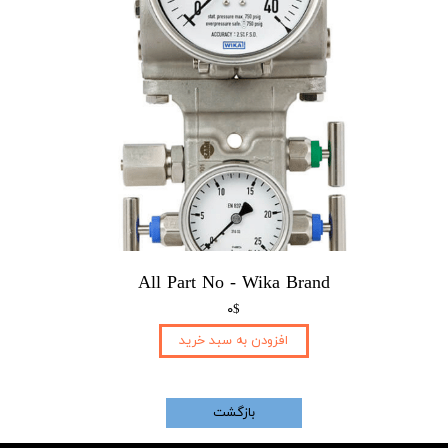
All Part No - Wika Brand
۰$
افزودن به سبد خرید
بازگشت