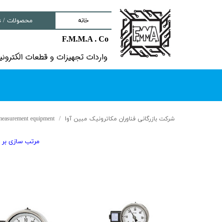
خانه
محصولات / Products
F.M.M.A . Co
nd components
واردات تجهیزات و قطعات الکترونیکى خ
ment
tem
Solutions
شرکت بازرگانی فناوران مکاترونیک مبین آوا
measurement equipment
lectronic Boards
مرتب سازی بر 