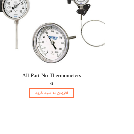
All Part No Thermometers
۰$
افزودن به سبد خرید