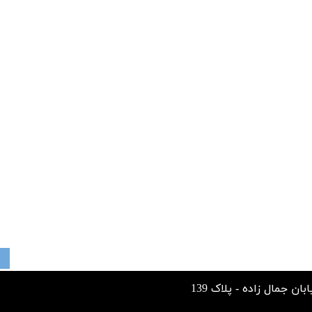
مال زاده - پلاک 139