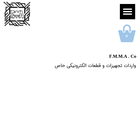
۰
F.M.M.A . Co
واردات تجهیزات و قطعات الکترونیکى خاص​​​​​​​