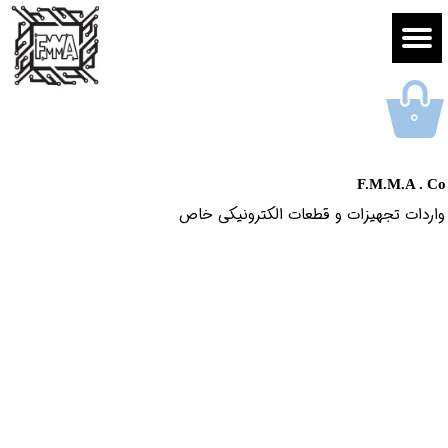
۰
F.M.M.A . Co
واردات تجهیزات و قطعات الکترونیکى خاص​​​​​​​