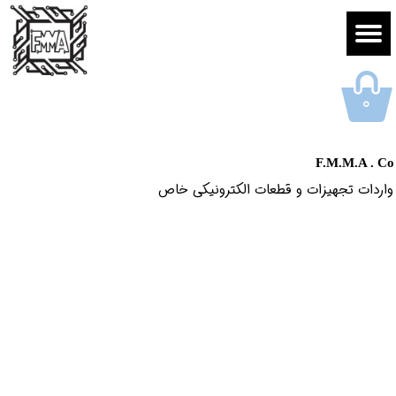
۰
F.M.M.A . Co
واردات تجهیزات و قطعات الکترونیکى خاص​​​​​​​