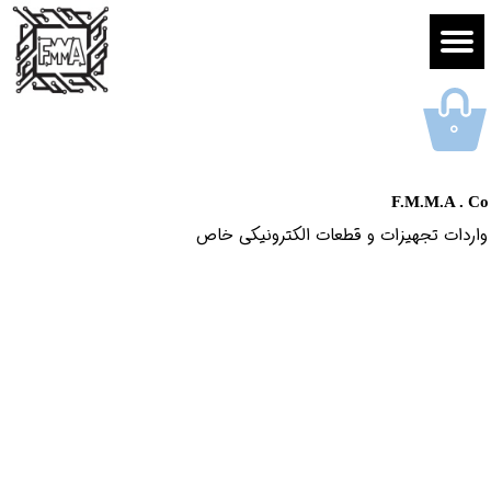
۰
F.M.M.A . Co
واردات تجهیزات و قطعات الکترونیکى خاص​​​​​​​