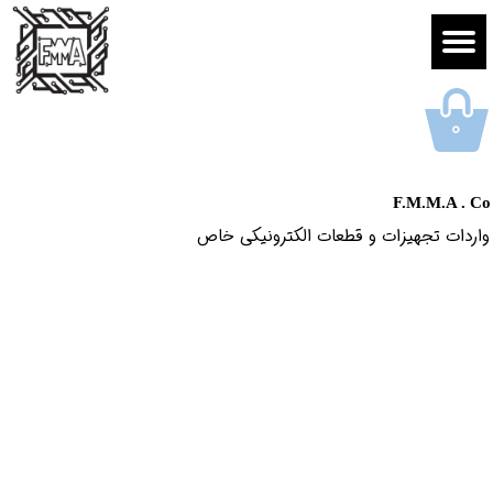
۰
F.M.M.A . Co
واردات تجهیزات و قطعات الکترونیکى خاص​​​​​​​