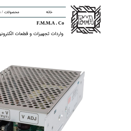
خانه
محصولات / Products
F.M.M.A . Co
nd components
واردات تجهیزات و قطعات الکترونیکى خ
ment
tem
Solutions
lectronic Boards