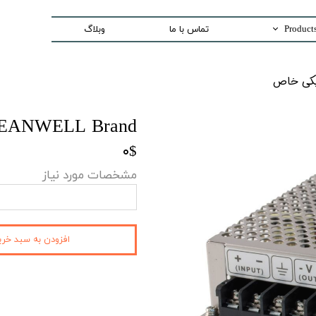
تماس با ما
وبلاگ
Trading special equipment a
اص​​​​​​​
Measurement Equip
Laser Systems
 MEANWELL Brand
Access Control sys
۰$
Security And Inspection 
مشخصات مورد نیاز
Production and Assemble -PCB E
افزودن به سبد خری