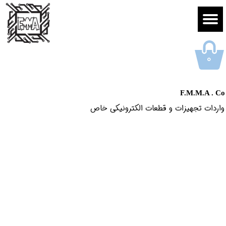
۰
F.M.M.A . Co
واردات تجهیزات و قطعات الکترونیکى خاص​​​​​​​