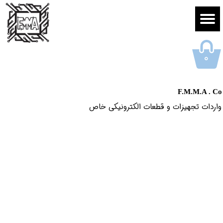
۰
F.M.M.A . Co
واردات تجهیزات و قطعات الکترونیکى خاص​​​​​​​