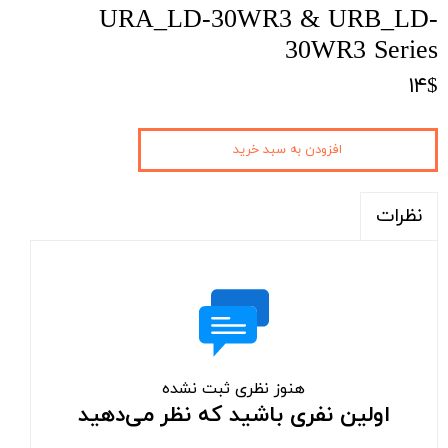
URA_LD-30WR3 & URB_LD-
30WR3 Series
۱۴$
افزودن به سبد خرید
نظرات
هنوز نظری ثبت نشده
اولین نفری باشید که نظر می‌دهید