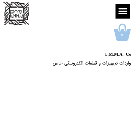
۰
F.M.M.A . Co
واردات تجهیزات و قطعات الکترونیکى خاص​​​​​​​