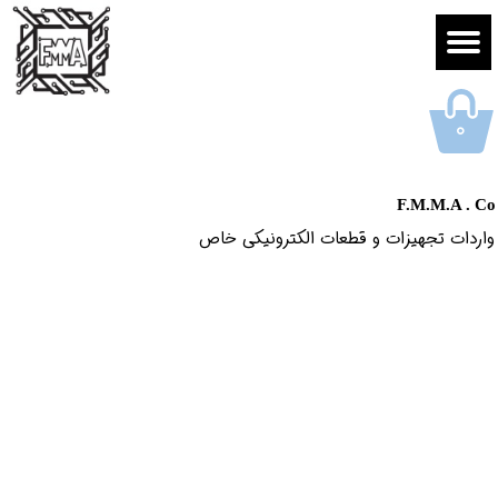
۰
F.M.M.A . Co
واردات تجهیزات و قطعات الکترونیکى خاص​​​​​​​