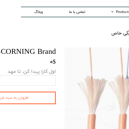
وبلاگ
تماس با ما
Trading special equipment a
واردات تج
Measurement Equip
Laser Systems
o -CORNING Brand
Access Control sys
۰$
Security And Inspection 
اول کارا پیدا کن. تا مهد
Production and Assemble -PCB E
فزودن به سبد خرید