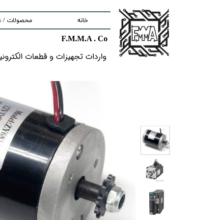
خانه
محصولات / Products
F.M.M.A . Co
nd components
واردات تجهیزات و قطعات الکترونیکى خ
ment
tem
Solutions
lectronic Boards