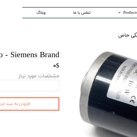
تماس با ما
وبلاگ
Trading special equipment a
اص​​​​​​​
Measurement Equip
Laser Systems
No - Siemens Brand
Access Control sys
۰$
Security And Inspection 
مشخصات مورد نیاز
Production and Assemble -PCB E
افزودن به سبد خری