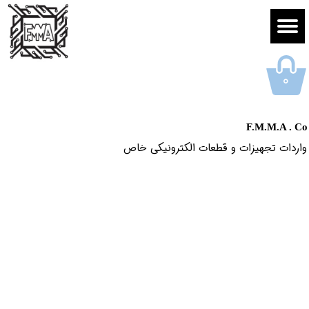
۰
F.M.M.A . Co
واردات تجهیزات و قطعات الکترونیکى خاص​​​​​​​