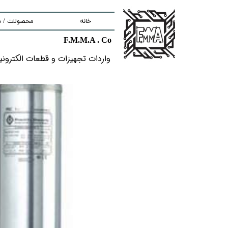
خانه
محصولات / Products
F.M.M.A . Co
nd components
واردات تجهیزات و قطعات الکترونیکى خ
ment
tem
Solutions
lectronic Boards