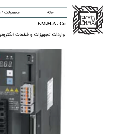
خانه
محصولات / Products
F.M.M.A . Co
nd components
واردات تجهیزات و قطعات الکترونیکى خ
ment
tem
Solutions
lectronic Boards