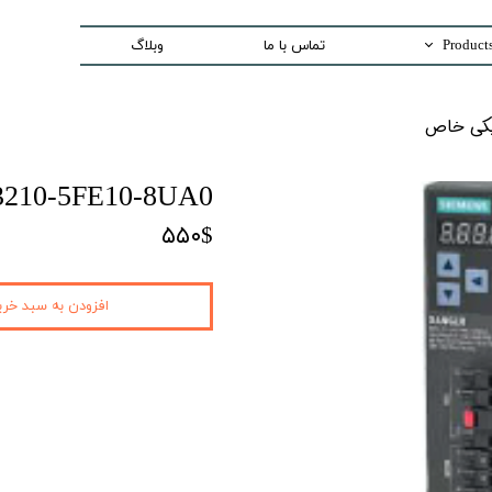
تماس با ما
وبلاگ
Trading special equipment a
اص​​​​​​​
Measurement Equip
Laser Systems
L3210-5FE10-8UA0
Access Control sys
۵۵۰$
Security And Inspection 
Production and Assemble -PCB E
افزودن به سبد خری