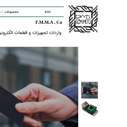
خانه
محصولات / Products
F.M.M.A . Co
nd components
واردات تجهیزات و قطعات الکترونیکى خ
ment
tem
Solutions
lectronic Boards