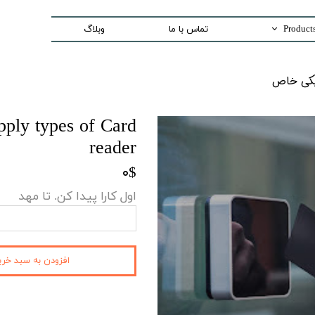
تماس با ما
وبلاگ
Trading special equipment a
اص​​​​​​​
Measurement Equip
Laser Systems
pply types of Card
Access Control sys
reader
Security And Inspection 
۰$
Production and Assemble -PCB E
اول کارا پیدا کن. تا مهد
افزودن به سبد خری