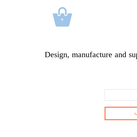
۰
Design, manufacture and su
د