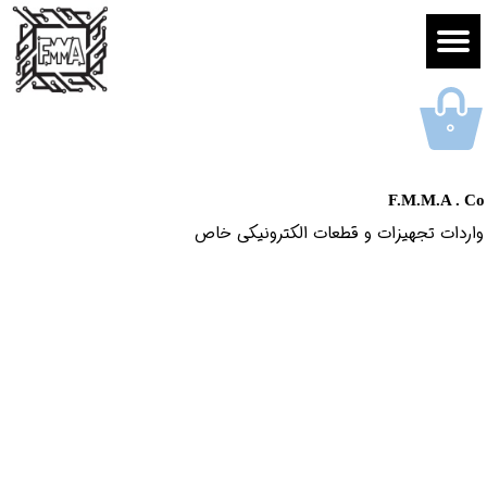
۰
F.M.M.A . Co
واردات تجهیزات و قطعات الکترونیکى خاص​​​​​​​