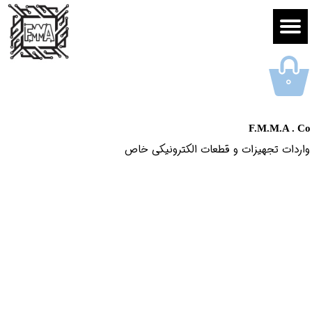
۰
F.M.M.A . Co
واردات تجهیزات و قطعات الکترونیکى خاص​​​​​​​