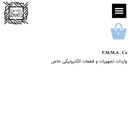
۰
F.M.M.A . Co
واردات تجهیزات و قطعات الکترونیکى خاص​​​​​​​