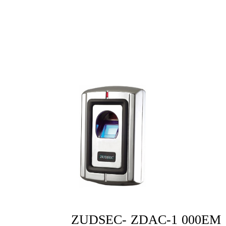
ZUDSEC- ZDAC-1 000EM