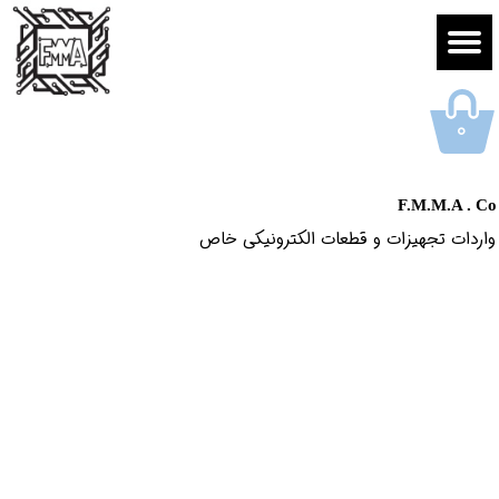
۰
F.M.M.A . Co
واردات تجهیزات و قطعات الکترونیکى خاص​​​​​​​