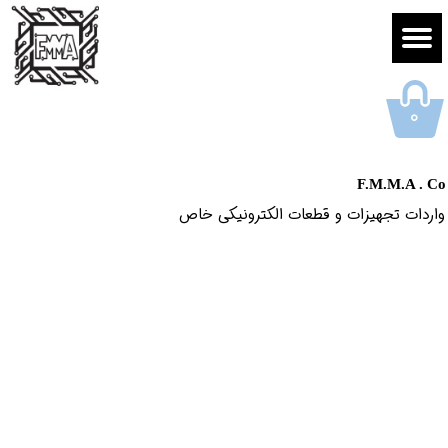
۰
F.M.M.A . Co
واردات تجهیزات و قطعات الکترونیکى خاص​​​​​​​