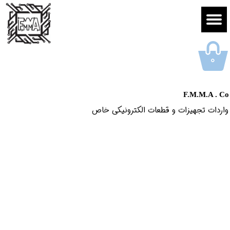
۰
F.M.M.A . Co
واردات تجهیزات و قطعات الکترونیکى خاص​​​​​​​