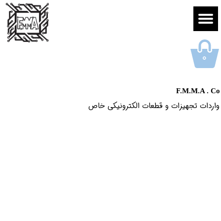
۰
F.M.M.A . Co
واردات تجهیزات و قطعات الکترونیکى خاص​​​​​​​