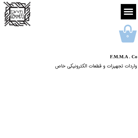
۰
F.M.M.A . Co
واردات تجهیزات و قطعات الکترونیکى خاص​​​​​​​