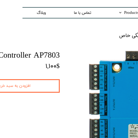
تماس با ما
وبلاگ
Trading special equipment a
اص​​​​​​​
Measurement Equip
Laser Systems
Controller AP7803
Access Control sys
۱,۱۰۰$
Security And Inspection 
Production and Assemble -PCB E
افزودن به سبد خری