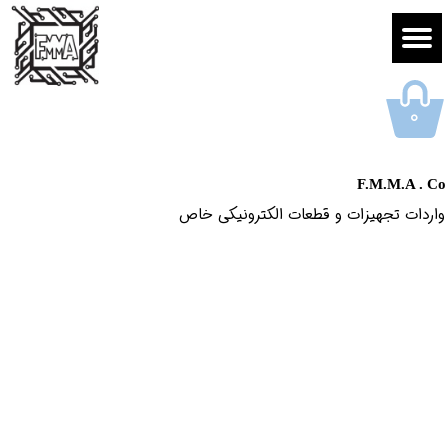
۰
F.M.M.A . Co
واردات تجهیزات و قطعات الکترونیکى خاص​​​​​​​