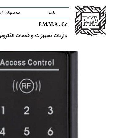
خانه
محصولات / Products
F.M.M.A . Co
nd components
واردات تجهیزات و قطعات الکترونیکى خ
ment
tem
Solutions
lectronic Boards