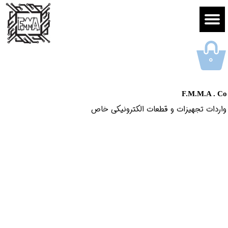
۰
F.M.M.A . Co
واردات تجهیزات و قطعات الکترونیکى خاص​​​​​​​