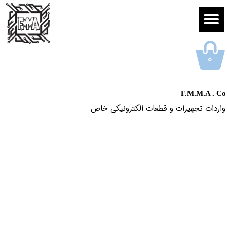
۰
F.M.M.A . Co
واردات تجهیزات و قطعات الکترونیکى خاص​​​​​​​