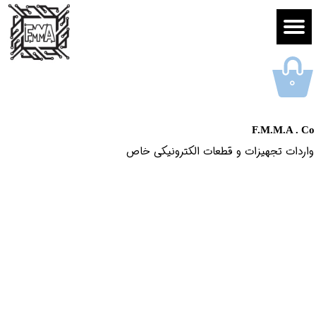
۰
F.M.M.A . Co
واردات تجهیزات و قطعات الکترونیکى خاص​​​​​​​