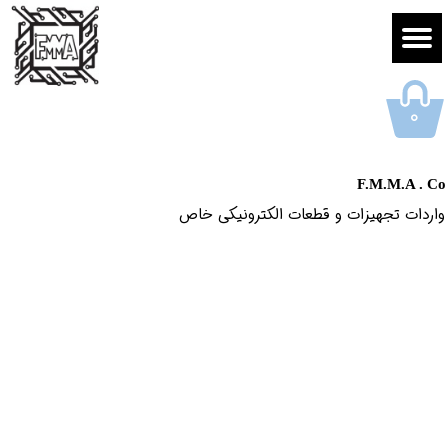
۰
F.M.M.A . Co
واردات تجهیزات و قطعات الکترونیکى خاص​​​​​​​