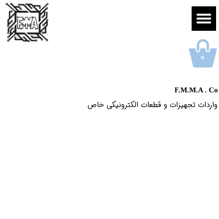
۰
F.M.M.A . Co
واردات تجهیزات و قطعات الکترونیکى خاص​​​​​​​