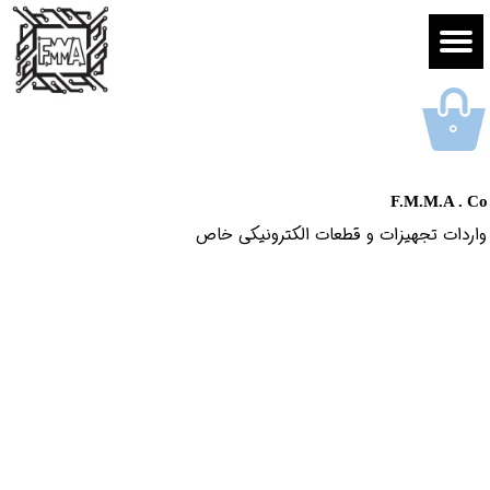
۰
F.M.M.A . Co
واردات تجهیزات و قطعات الکترونیکى خاص​​​​​​​