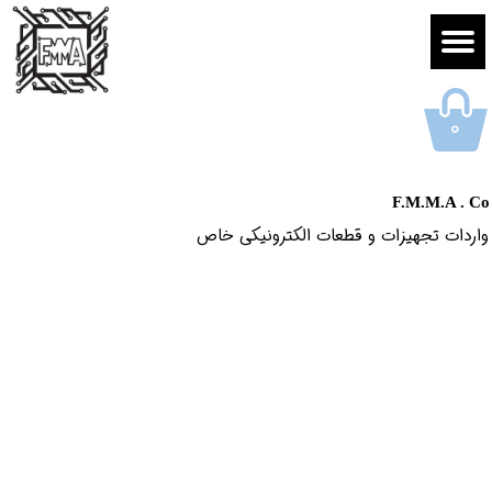
۰
F.M.M.A . Co
واردات تجهیزات و قطعات الکترونیکى خاص​​​​​​​