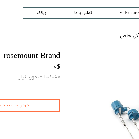
تماس با ما
وبلاگ
Trading special equipment a
اص​​​​​​​
Measurement Equip
Laser Systems
 - rosemount Brand
Access Control sys
۰$
Security And Inspection 
مشخصات مورد نیاز
Production and Assemble -PCB E
افزودن به سبد خری