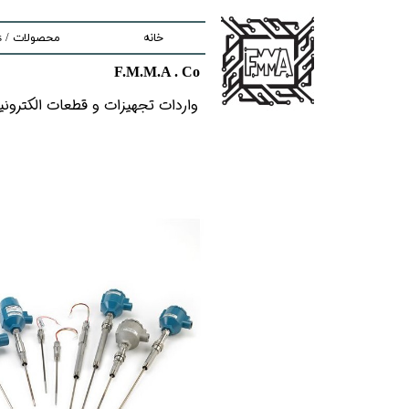
خانه
محصولات / Products
F.M.M.A . Co
nd components
واردات تجهیزات و قطعات الکترونیکى خ
ment
tem
Solutions
lectronic Boards