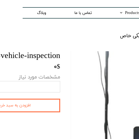
تماس با ما
وبلاگ
Trading special equipment a
اص​​​​​​​
Measurement Equip
Laser Systems
vehicle-inspection
Access Control sys
۰$
Security And Inspection 
مشخصات مورد نیاز
Production and Assemble -PCB E
افزودن به سبد خری