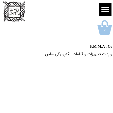
۰
F.M.M.A . Co
واردات تجهیزات و قطعات الکترونیکى خاص​​​​​​​