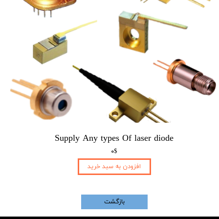
Supply Any types Of laser diode​​​​​​​
۰$
افزودن به سبد خرید
بازگشت