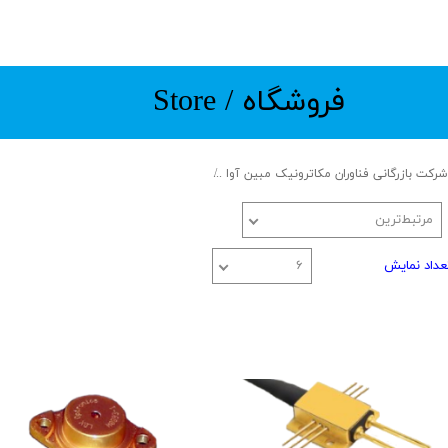
​​​فروشگاه / Store
شرکت بازرگانی فناوران مکاترونیک مبین آوا
Trading special equipment and components
مرتبط‌ترین
عداد نمایش
۶