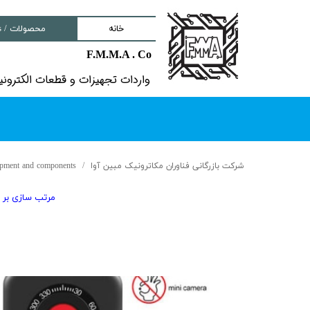
محصولات / Products
خانه
F.M.M.A . Co
nd components
هیزات و قطعات الکترونیکى خاص​​​​​​​
ment
tem
Solutions
uipment and components
شرکت بازرگانی فناوران مکاترونیک مبین آوا
lectronic Boards
 سازی بر اساس