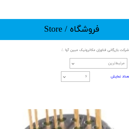
​​​فروشگاه / Store
شرکت بازرگانی فناوران مکاترونیک مبین آوا
Trading special equipment and components
مرتبط‌ترین
عداد نمایش
۶