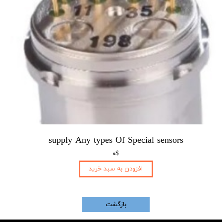
supply Any types Of Special sensors
۰$
افزودن به سبد خرید
بازگشت