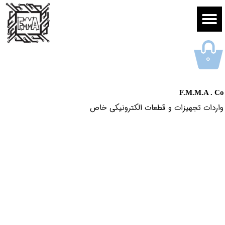
۰
F.M.M.A . Co
واردات تجهیزات و قطعات الکترونیکى خاص​​​​​​​