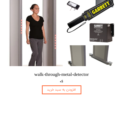
walk-through-metal-detector
۰$
افزودن به سبد خرید