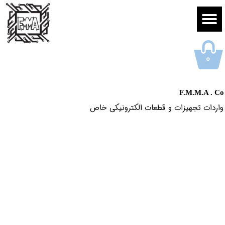
۰
F.M.M.A . Co
واردات تجهیزات و قطعات الکترونیکى خاص​​​​​​​