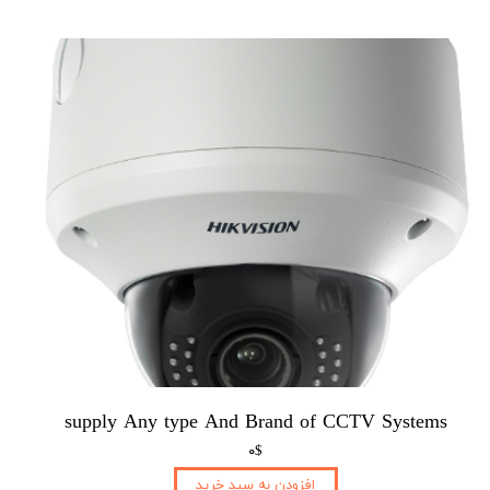
supply Any type And Brand of CCTV Systems
۰$
افزودن به سبد خرید