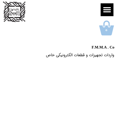
۰
F.M.M.A . Co
واردات تجهیزات و قطعات الکترونیکى خاص​​​​​​​