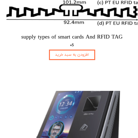
supply types of smart cards​​​​​​​ And RFID TAG
۰$
افزودن به سبد خرید